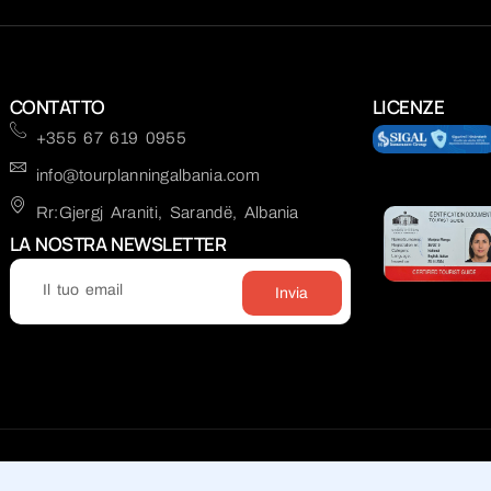
CONTATTO
LICENZE
+355 67 619 0955
info@tourplanningalbania.com
Rr:Gjergj Araniti, Sarandë, Albania
LA NOSTRA NEWSLETTER
Invia
trix.