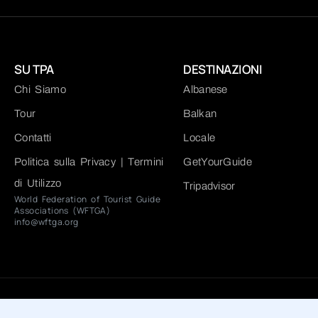
SU TPA
DESTINAZIONI
Chi Siamo
Albanese
Tour
Balkan
Contatti
Locale
Politica sulla Privacy | Termini
GetYourGuide
di Utilizzo
Tripadvisor​
World Federation of Tourist Guide
Associations (WFTGA)
info@wftga.org
© 2025 Tour Planning Albania - All right reserved. Powered by
Te