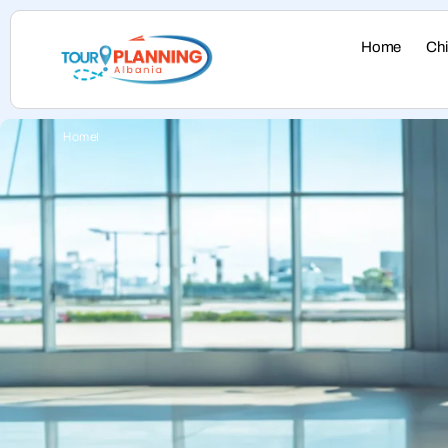
Home
Ch
Home