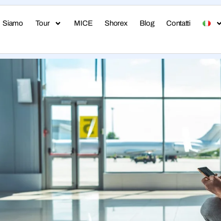
i Siamo
Tour
MICE
Shorex
Blog
Contatti