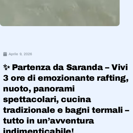
Aprile 9, 2026
✨ Partenza da Saranda – Vivi
3 ore di emozionante rafting,
nuoto, panorami
spettacolari, cucina
tradizionale e bagni termali –
tutto in un’avventura
indimenticabile!