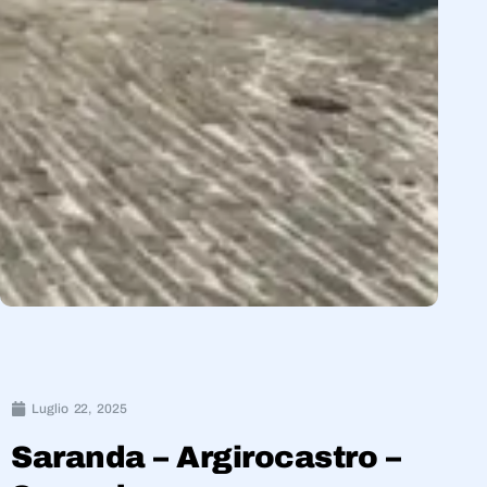
Luglio 22, 2025
Saranda – Argirocastro –