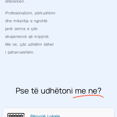
diferencën.
Profesionalizmi, përkushtimi
dhe mikpritja e ngrohtë
janë zemra e çdo
eksperiencë që krijojmë.
Me ne, çdo udhëtim bëhet
i paharrueshëm.
Pse të udhëtoni
me ne?
Përvojë Lokale