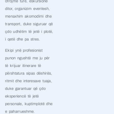
ofrojmë ture, eskursione
ditor, organizim eventesh,
menaxhim akomodimi dhe
transport, duke siguruar që
çdo udhëtim të jetë i plotë,
i qetë dhe pa stres.
Ekipi ynë profesionist
punon ngushtë me ju për
të krijuar itinerare të
përshtatura sipas dëshirës,
ritmit dhe interesave tuaja,
duke garantuar që çdo
eksperiencë të jetë
personale, kuptimplotë dhe
e paharrueshme.