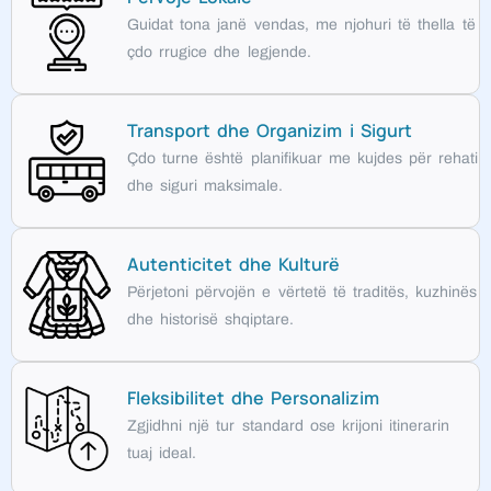
Guidat tona janë vendas, me njohuri të thella të
çdo rrugice dhe legjende.
Transport dhe Organizim i Sigurt
Çdo turne është planifikuar me kujdes për rehati
dhe siguri maksimale.
Autenticitet dhe Kulturë
Përjetoni përvojën e vërtetë të traditës, kuzhinës
dhe historisë shqiptare.
Fleksibilitet dhe Personalizim
Zgjidhni një tur standard ose krijoni itinerarin
tuaj ideal.