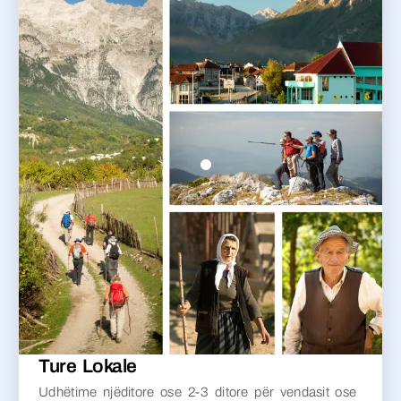
Ture Lokale
Udhëtime njëditore ose 2-3 ditore për vendasit ose