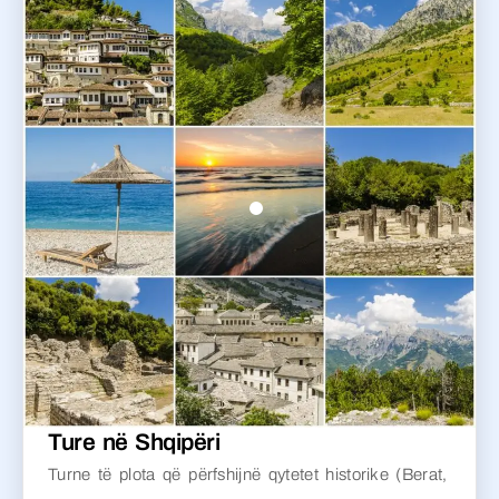
Ture në Shqipëri
Turne të plota që përfshijnë qytetet historike (Berat,