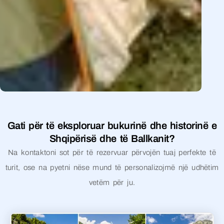
Gati për të eksploruar bukurinë dhe historinë e
Shqipërisë dhe të Ballkanit?
Na kontaktoni sot për të rezervuar përvojën tuaj perfekte të
turit, ose na pyetni nëse mund të personalizojmë një udhëtim
vetëm për ju.