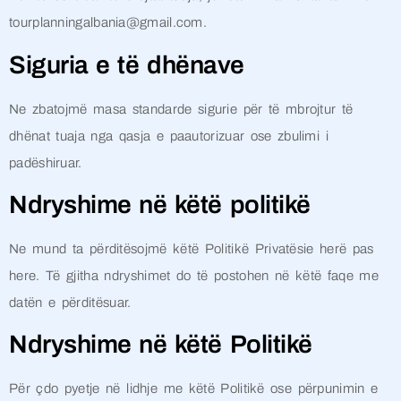
tourplanningalbania@gmail.com.
Siguria e të dhënave
Ne zbatojmë masa standarde sigurie për të mbrojtur të
dhënat tuaja nga qasja e paautorizuar ose zbulimi i
padëshiruar.
Ndryshime në këtë politikë
Ne mund ta përditësojmë këtë Politikë Privatësie herë pas
here. Të gjitha ndryshimet do të postohen në këtë faqe me
datën e përditësuar.
Ndryshime në këtë Politikë
Për çdo pyetje në lidhje me këtë Politikë ose përpunimin e