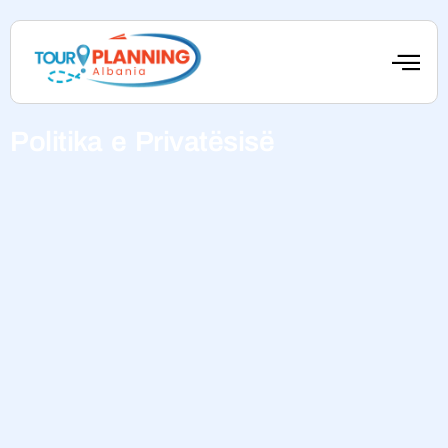
Politika e Privatësisë