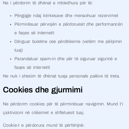
Ne i përdorim të dhënat e mbledhura për të:
Përgjigje ndaj kërkesave dhe menaxhuar rezervimet
Përmirësuar përvojën e përdoruesit dhe performancën
e faqes së internetit
Dërguar buletine ose përditësime (vetëm me pëlqimin
tuaj)
Parandaluar spam-in dhe për të siguruar sigurinë e
faqes së internetit
Ne nuk i shesim të dhënat tuaja personale palëve të treta.
Cookies dhe gjurmimi
Ne përdorim cookies për të përmirësuar navigimin. Mund t’i
çaktivizoni në cilësimet e shfletuesit tuaj.
Cookie-t e përdorura mund të përfshijnë: