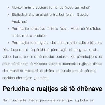
Menaxhimin e sesionit të hyrjes (nëse aplikohet)
Statistikat dhe analizat e trafikut (p.sh., Google
Analytics)
Përmbajtje të palëve të treta (p.sh., video në YouTube,
harta, media sociale)
Përmbajtje të integruar dhe shërbime të palëve të treta
Disa faqe mund të përfshijnë përmbajtje të integruar (p.sh.,
video, harta, postime në mediat sociale). Kjo përmbajtje sillet
sikur përdoruesi të vizitonte faqen e internetit origjinale direkt
dhe mund të mbledhë të dhëna personale dhe të përdorë
cookies dhe mjete gjurmimi.
Periudha e ruajtjes së të dhënave
Ne i ruajmë të dhënat personale vetëm për aq kohë sa