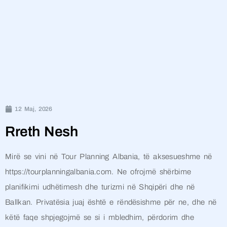
12 Maj, 2026
Rreth Nesh
Mirë se vini në Tour Planning Albania, të aksesueshme në
https://tourplanningalbania.com. Ne ofrojmë shërbime
planifikimi udhëtimesh dhe turizmi në Shqipëri dhe në
Ballkan. Privatësia juaj është e rëndësishme për ne, dhe në
këtë faqe shpjegojmë se si i mbledhim, përdorim dhe