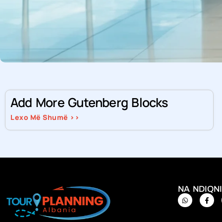
Add More Gutenberg Blocks
Lexo Më Shumë >>
NA NDIQNI