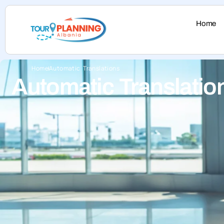
Home
Home
Automatic Translations
Automatic Translatio