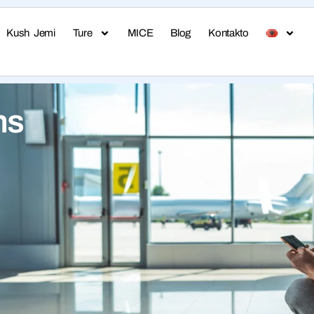
Kush Jemi
Ture
MICE
Blog
Kontakto
ns