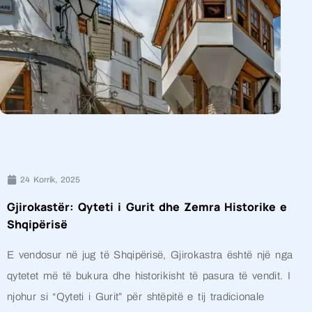
24 Korrik, 2025
Gjirokastër: Qyteti i Gurit dhe Zemra Historike e
Shqipërisë
E vendosur në jug të Shqipërisë, Gjirokastra është një nga
qytetet më të bukura dhe historikisht të pasura të vendit. I
njohur si “Qyteti i Gurit” për shtëpitë e tij tradicionale