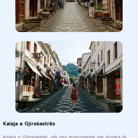
Kalaja e Gjirokastrës
Kalaja e Gjirokastrës, një nga monumentet më ikonike të