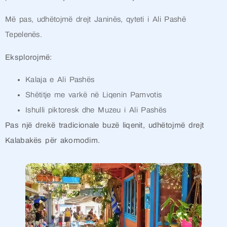
Më pas, udhëtojmë drejt Janinës, qyteti i Ali Pashë
Tepelenës.
Eksplorojmë:
Kalaja e Ali Pashës
Shëtitje me varkë në Liqenin Pamvotis
Ishulli piktoresk dhe Muzeu i Ali Pashës
Pas një drekë tradicionale buzë liqenit, udhëtojmë drejt
Kalabakës për akomodim.