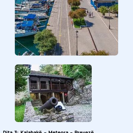
Dita 3: Kalabakë – Meteora – Prevezë