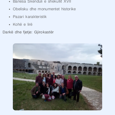
Banesa Skenduli e shekullit XVII
Obelisku dhe monumentet historike
Pazari karakteristik
Kohë e lirë
Darkë dhe fjetje: Gjirokastër