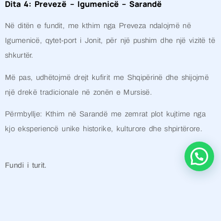
Dita 4: Prevezë – Igumenicë – Sarandë
Në ditën e fundit, me kthim nga Preveza ndalojmë në
Igumenicë, qytet-port i Jonit, për një pushim dhe një vizitë të
shkurtër.
Më pas, udhëtojmë drejt kufirit me Shqipërinë dhe shijojmë
një drekë tradicionale në zonën e Mursisë.
Përmbyllje: Kthim në Sarandë me zemrat plot kujtime nga
kjo eksperiencë unike historike, kulturore dhe shpirtërore.
Fundi i turit.